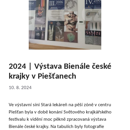
2024 | Výstava Bienále české
krajky v Piešťanech
10. 8. 2024
Ve výstavní síni Stará lekáreň na pěší zóně v centru
Piešťan byla v době konání Světového krajkářského
festivalu k vidění moc pěkně zpracovaná výstava
Bienále české krajky. Na tabulích byly fotografie