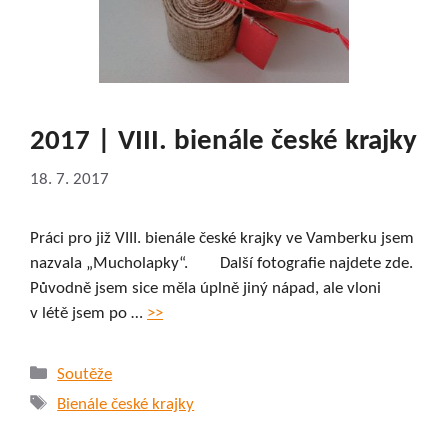
2017 | VIII. bienále české krajky
18. 7. 2017
Práci pro již VIII. bienále české krajky ve Vamberku jsem
nazvala „Mucholapky“. Další fotografie najdete zde.
Původně jsem sice měla úplně jiný nápad, ale vloni
v létě jsem po …
>>
Rubriky
Soutěže
Štítky
Bienále české krajky