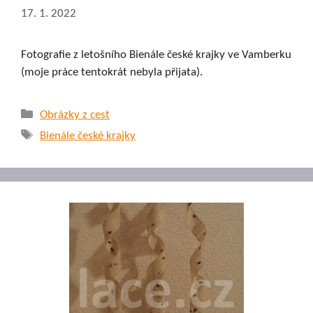
17. 1. 2022
Fotografie z letošního Bienále české krajky ve Vamberku
(moje práce tentokrát nebyla přijata).
Rubriky
Obrázky z cest
Štítky
Bienále české krajky