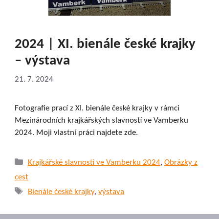
2024 | XI. bienále české krajky
– výstava
21. 7. 2024
Fotografie prací z XI. bienále české krajky v rámci
Mezinárodních krajkářských slavností ve Vamberku
2024. Moji vlastní práci najdete zde.
Rubriky
Krajkářské slavnosti ve Vamberku 2024
,
Obrázky z
cest
Štítky
Bienále české krajky
,
výstava