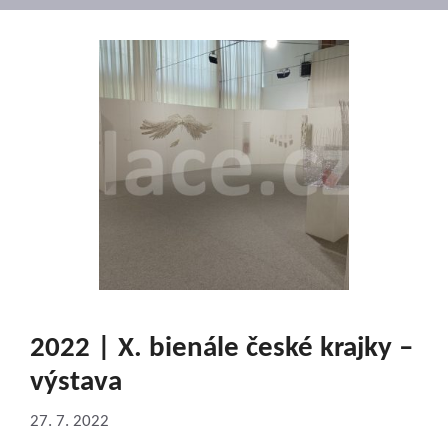
2022 | X. bienále české krajky –
výstava
27. 7. 2022