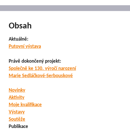
Obsah
Aktuálně:
Putovní výstava
Právě dokončený projekt:
Společně ke 130. výročí narození
Marie Sedláčkové-Serbouskové
Novinky
Aktivity
Moje kvalifikace
Výstavy
Soutěže
Publikace