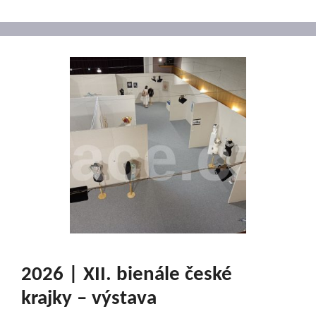
2026 | XII. bienále české
krajky – výstava