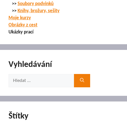
>>
Soubory podvinků
>>
Knihy, brožury, sešity
Moje kurzy
Obrázky z cest
Ukázky prací
Vyhledávání
Hledat:
Štítky