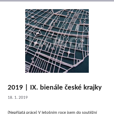
2019 | IX. bienále české krajky
18. 1. 2019
(Nepřijatá práce) V letošním roce jsem do soutěžní