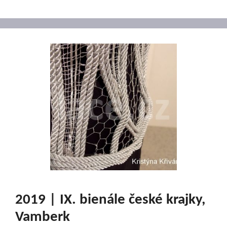
2019 | IX. bienále české krajky,
Vamberk