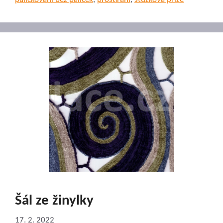
Šál ze žinylky
17. 2. 2022