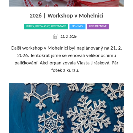
2026 | Workshop v Mohelnici
KURZY, PŘEDNÁŠKY, PREZENTACE
NOVINKY
USKUTEČNĚNÉ
22. 2. 2026
Další workshop v Mohelnici byl naplánovaný na 21. 2.
2026. Tentokrát jsme se věnovali velikonočnímu
paličkování. Akci organizovala Vlasta Jirásková. Pár
fotek z kurzu: