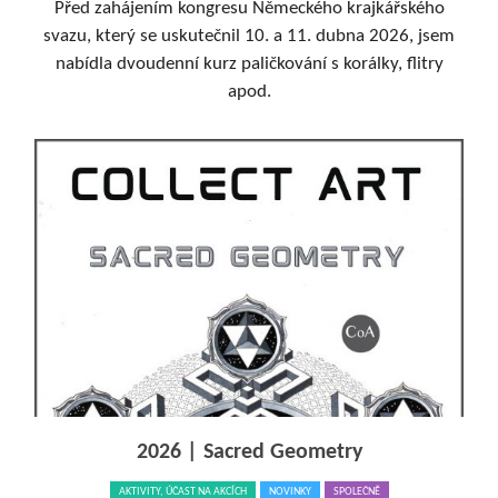
Před zahájením kongresu Německého krajkářského
svazu, který se uskutečnil 10. a 11. dubna 2026, jsem
nabídla dvoudenní kurz paličkování s korálky, flitry
apod.
2026 | Sacred Geometry
AKTIVITY, ÚČAST NA AKCÍCH
NOVINKY
SPOLEČNĚ