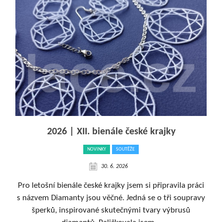
2026 | XII. bienále české krajky
NOVINKY
SOUTĚŽE
30. 6. 2026
Pro letošní bienále české krajky jsem si připravila práci
s názvem Diamanty jsou věčné. Jedná se o tři soupravy
šperků, inspirované skutečnými tvary výbrusů