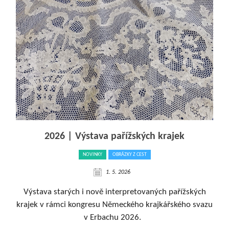
2026 | Výstava pařížských krajek
NOVINKY
OBRÁZKY Z CEST
1. 5. 2026
Výstava starých i nově interpretovaných pařížských
krajek v rámci kongresu Německého krajkářského svazu
v Erbachu 2026.