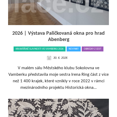
2026 | Výstava Paličkovaná okna pro hrad
Abenberg
KRAJKÁŘSKÉ SLAVNOSTI VE VAMBERKU 2026
NOVINKY
OBRÁZKY Z CEST
30. 6. 2026
V malém sálu Městského klubu Sokolovna ve
Vamberku představila moje sestra Irena Ring část z více
než 1 400 krajek, které vznikly v roce 2022 v rámci
mezinárodního projektu Historická okna...