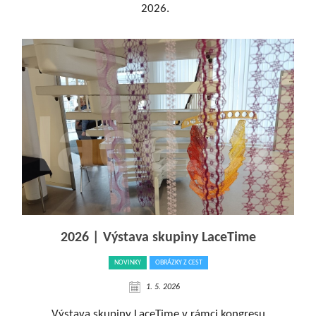
2026.
2026 | Výstava skupiny LaceTime
NOVINKY
OBRÁZKY Z CEST
1. 5. 2026
Výstava skupiny LaceTime v rámci kongresu