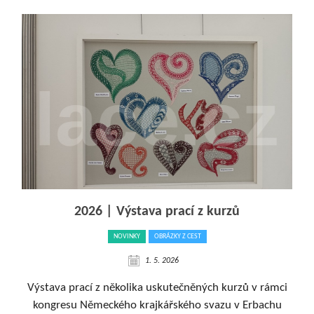
2026 | Výstava prací z kurzů
NOVINKY
OBRÁZKY Z CEST
1. 5. 2026
Výstava prací z několika uskutečněných kurzů v rámci
kongresu Německého krajkářského svazu v Erbachu