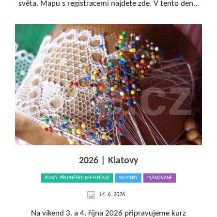
světa. Mapu s registracemi najdete zde. V tento den...
2026 | Klatovy
KURZY, PŘEDNÁŠKY, PREZENTACE
NOVINKY
PLÁNOVANÉ
14. 6. 2026
Na víkend 3. a 4. října 2026 připravujeme kurz