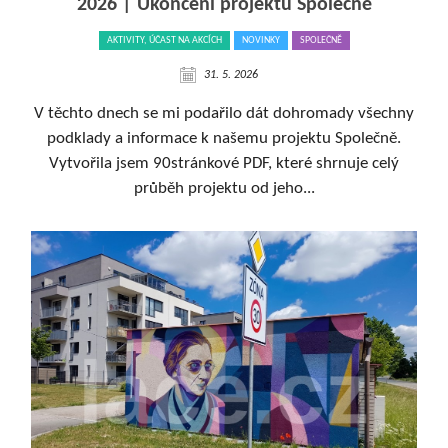
2026 | Ukončení projektu Společně
AKTIVITY, ÚČAST NA AKCÍCH
NOVINKY
SPOLEČNĚ
31. 5. 2026
V těchto dnech se mi podařilo dát dohromady všechny
podklady a informace k našemu projektu Společně.
Vytvořila jsem 90stránkové PDF, které shrnuje celý
průběh projektu od jeho...