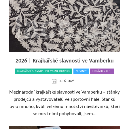
2026 | Krajkářské slavnosti ve Vamberku
KRAJKÁŘSKÉ SLAVNOSTI VE VAMBERKU 2026
NOVINKY
OBRÁZKY Z CEST
30. 6. 2026
Mezinárodní krajkářské slavnosti ve Vamberku – stánky
prodejců a vystavovatelů ve sportovní hale. Stánků
bylo mnoho, kvůli velkému množství návštěvníků, kteří
se mezi nimi pohybovali, jsem...