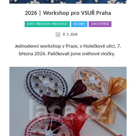
2026 | Workshop pro VSUŘ Praha
KURZY, PŘEDNÁŠKY, PREZENTACE
NOVINKY
USKUTEČNĚNÉ
8. 3. 2026
Jednodenní workshop v Praze, v Holečkově ulici, 7.
března 2026. Paličkovali jsme sněhové vločky.