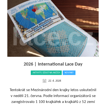
2026 | International Lace Day
AKTIVITY, ÚČAST NA AKCÍCH
NOVINKY
22. 6. 2026
Tentokrát se Mezinárodní den krajky letos uskutečnil
v neděli 21. června. Podle informací organizátorů se
zaregistrovalo 1 100 krajkářek a krajkářů z 52 zemí