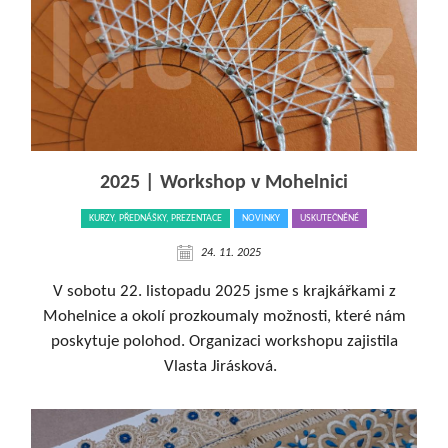
2025 | Workshop v Mohelnici
KURZY, PŘEDNÁŠKY, PREZENTACE
NOVINKY
USKUTEČNĚNÉ
24. 11. 2025
V sobotu 22. listopadu 2025 jsme s krajkářkami z
Mohelnice a okolí prozkoumaly možnosti, které nám
poskytuje polohod. Organizaci workshopu zajistila
Vlasta Jirásková.