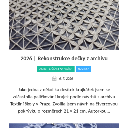
2026 | Rekonstrukce dečky z archivu
AKTIVITY, ÚČAST NA AKCÍCH
NOVINKY
6. 7. 2026
Jako jedna z několika desítek krajkářek jsem se
zúčastnila paličkování krajek podle návrhů z archivu
Textilní školy v Praze. Zvolila jsem návrh na čtvercovou
pokrývku o rozměrech 21 × 21 cm. Autorkou...