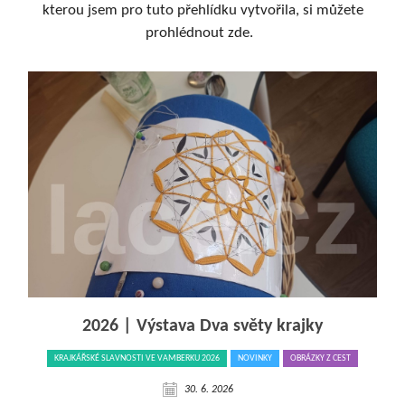
kterou jsem pro tuto přehlídku vytvořila, si můžete
prohlédnout zde.
2026 | Výstava Dva světy krajky
KRAJKÁŘSKÉ SLAVNOSTI VE VAMBERKU 2026
NOVINKY
OBRÁZKY Z CEST
30. 6. 2026