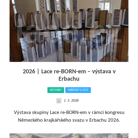
2026 | Lace re-BORN-em – výstava v
Erbachu
NOVINKY
OBRÁZKY Z CEST
1. 5. 2026
Výstava skupiny Lace re-BORN-em v rámci kongresu
Německého krajkářského svazu v Erbachu 2026.