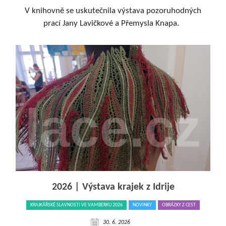
V knihovně se uskutečnila výstava pozoruhodných
prací Jany Lavičkové a Přemysla Knapa.
2026 | Výstava krajek z Idrije
KRAJKÁŘSKÉ SLAVNOSTI VE VAMBERKU 2026
NOVINKY
OBRÁZKY Z CEST
30. 6. 2026