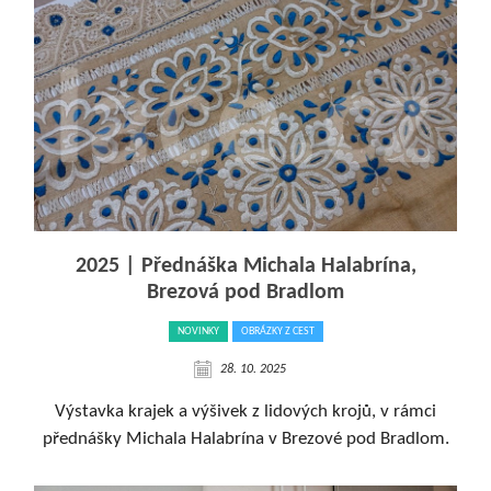
2025 | Přednáška Michala Halabrína,
Brezová pod Bradlom
NOVINKY
OBRÁZKY Z CEST
28. 10. 2025
Výstavka krajek a výšivek z lidových krojů, v rámci
přednášky Michala Halabrína v Brezové pod Bradlom.