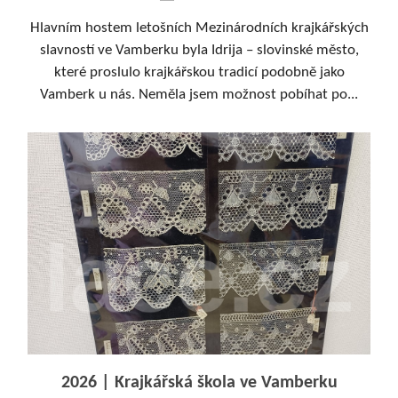
Hlavním hostem letošních Mezinárodních krajkářských
slavností ve Vamberku byla Idrija – slovinské město,
které proslulo krajkářskou tradicí podobně jako
Vamberk u nás. Neměla jsem možnost pobíhat po...
2026 | Krajkářská škola ve Vamberku