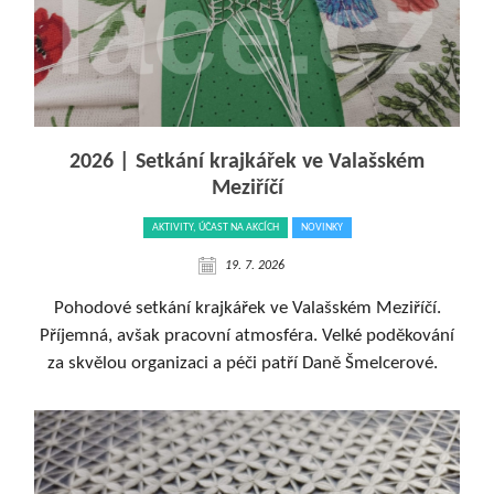
2026 | Setkání krajkářek ve Valašském
Meziříčí
AKTIVITY, ÚČAST NA AKCÍCH
NOVINKY
19. 7. 2026
Pohodové setkání krajkářek ve Valašském Meziříčí.
Příjemná, avšak pracovní atmosféra. Velké poděkování
za skvělou organizaci a péči patří Daně Šmelcerové.