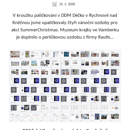
31. 5. 2026
V kroužku paličkování v DDM Déčko v Rychnově nad
Kněžnou jsme upaličkovaly čtyři vánoční ozdoby pro
akci SummerChristmas. Muzeum krajky ve Vamberku
je doplnilo o perličkovou ozdobu z firmy Rautis...