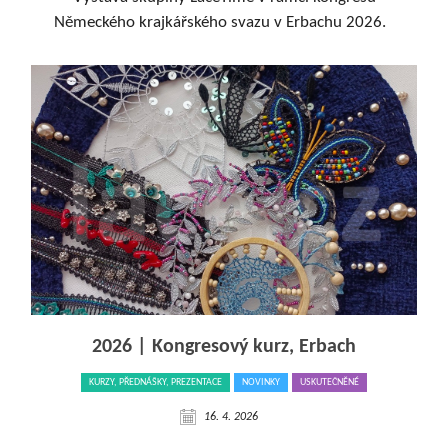
Německého krajkářského svazu v Erbachu 2026.
2026 | Kongresový kurz, Erbach
KURZY, PŘEDNÁŠKY, PREZENTACE
NOVINKY
USKUTEČNĚNÉ
16. 4. 2026