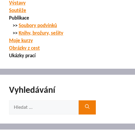
Výstavy
Soutěže
Publikace
>>
Soubory podvinků
>>
Knihy, brožury, sešity
Moje kurzy
Obrázky z cest
Ukázky prací
Vyhledávání
Hledat: