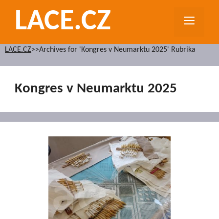
Přeskočit
LACE.CZ
na
MEN
obsah
LACE.CZ
>>
Archives for 'Kongres v Neumarktu 2025' Rubrika
Kongres v Neumarktu 2025