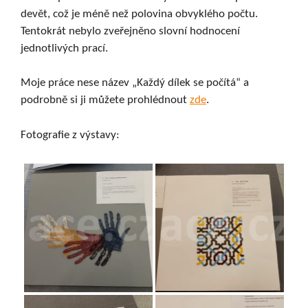
devět, což je méně než polovina obvyklého počtu.
Tentokrát nebylo zveřejněno slovní hodnocení
jednotlivých prací.
Moje práce nese název „Každý dílek se počítá“ a
podrobně si ji můžete prohlédnout
zde
.
Fotografie z výstavy: