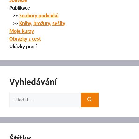
Soutěže
Publikace
>>
Soubory podvinků
>>
Knihy, brožury, sešity
Moje kurzy
Obrázky z cest
Ukázky prací
Vyhledávání
Hledat: