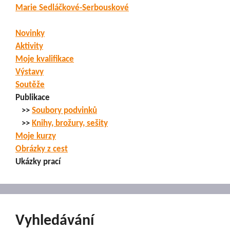
Marie Sedláčkové-Serbouskové
Novinky
Aktivity
Moje kvalifikace
Výstavy
Soutěže
Publikace
>>
Soubory podvinků
>>
Knihy, brožury, sešity
Moje kurzy
Obrázky z cest
Ukázky prací
Vyhledávání