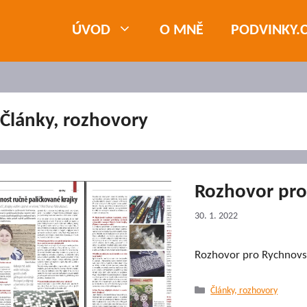
ÚVOD
O MNĚ
PODVINKY.
Články, rozhovory
Rozhovor pro
30. 1. 2022
Rozhovor pro Rychnovs
Rubriky
Články, rozhovory