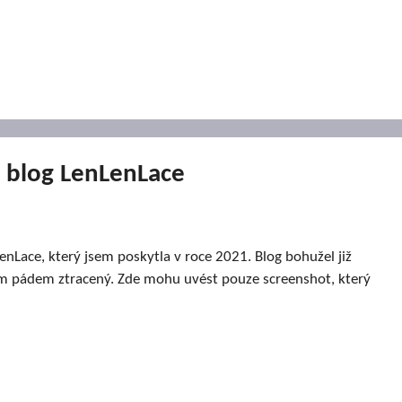
 blog LenLenLace
nLace, který jsem poskytla v roce 2021. Blog bohužel již
 tím pádem ztracený. Zde mohu uvést pouze screenshot, který