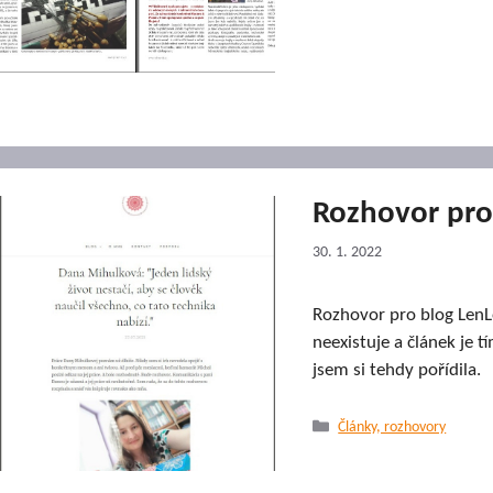
Rozhovor pro
30. 1. 2022
Rozhovor pro blog LenLe
neexistuje a článek je
jsem si tehdy pořídila.
Rubriky
Články, rozhovory