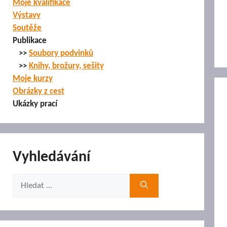
Moje kvalifikace
Výstavy
Soutěže
Publikace
>>
Soubory podvinků
>>
Knihy, brožury, sešity
Moje kurzy
Obrázky z cest
Ukázky prací
Vyhledávání
Hledat: