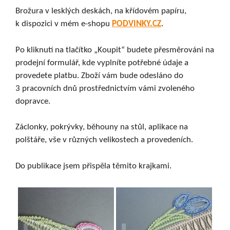
Brožura v lesklých deskách, na křídovém papíru,
k dispozici v mém e-shopu
PODVINKY.CZ
.
Po kliknutí na tlačítko „Koupit“ budete přesměrováni na
prodejní formulář, kde vyplníte potřebné údaje a
provedete platbu. Zboží vám bude odesláno do
3 pracovních dnů prostřednictvím vámi zvoleného
dopravce.
Záclonky, pokrývky, běhouny na stůl, aplikace na
polštáře, vše v různých velikostech a provedeních.
Do publikace jsem přispěla těmito krajkami.