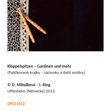
Klöppelspitzen – Gardinen und mehr
(Paličkované krajky – záclonky a další motivy)
© D. Mihulková – I. Ring
Uffenheim (Německo) 2012
DM216CZ