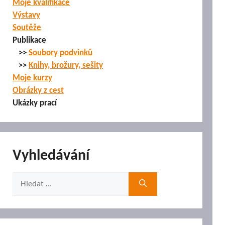
Moje kvalifikace
Výstavy
Soutěže
Publikace
>>
Soubory podvinků
>>
Knihy, brožury, sešity
Moje kurzy
Obrázky z cest
Ukázky prací
Vyhledávání
Hledat: