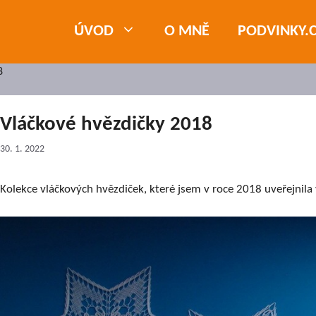
ÚVOD
O MNĚ
PODVINKY.
8
Vláčkové hvězdičky 2018
30. 1. 2022
Kolekce vláčkových hvězdiček, které jsem v roce 2018 uveřejnila