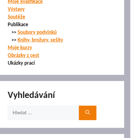
Moje kvalifikace
Výstavy
Soutěže
Publikace
>>
Soubory podvinků
>>
Knihy, brožury, sešity
Moje kurzy
Obrázky z cest
Ukázky prací
Vyhledávání
Hledat: