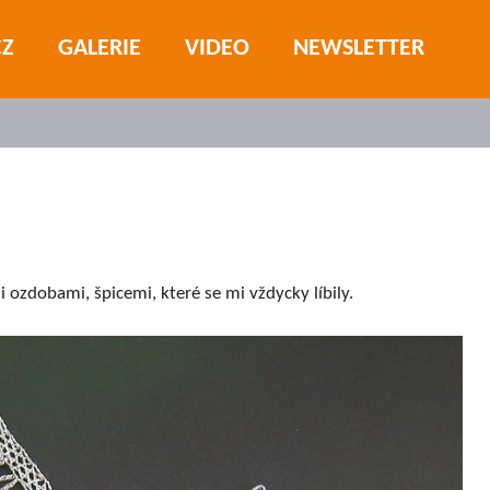
CZ
GALERIE
VIDEO
NEWSLETTER
ozdobami, špicemi, které se mi vždycky líbily.