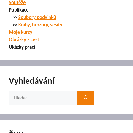
Soutěže
Publikace
>>
Soubory podvinků
>>
Knihy, brožury, sešity
Moje kurzy
Obrázky z cest
Ukázky prací
Vyhledávání
Hledat: