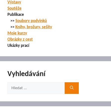
Výstavy
Soutěže
Publikace
>>
Soubory podvinků
>>
Knihy, brožury, sešity
Moje kurzy
Obrázky z cest
Ukázky prací
Vyhledávání
Hledat: