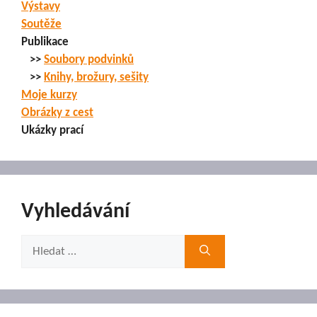
Výstavy
Soutěže
Publikace
>>
Soubory podvinků
>>
Knihy, brožury, sešity
Moje kurzy
Obrázky z cest
Ukázky prací
Vyhledávání
Hledat: