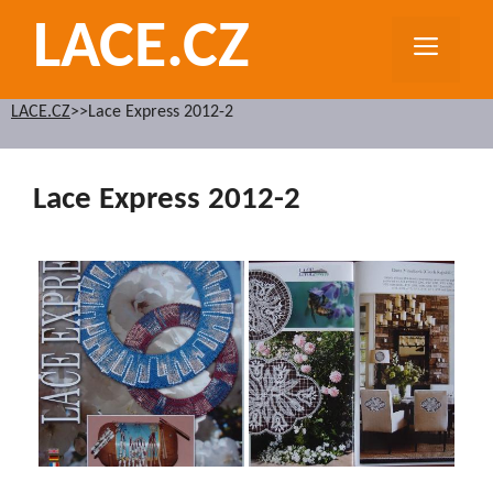
Přeskočit
LACE.CZ
na
MEN
obsah
LACE.CZ
>>
Lace Express 2012-2
Lace Express 2012-2