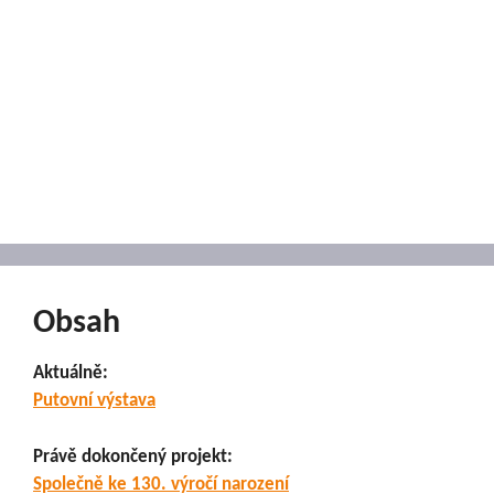
Obsah
Aktuálně:
Putovní výstava
Právě dokončený projekt:
Společně ke 130. výročí narození