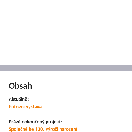
Obsah
Aktuálně:
Putovní výstava
Právě dokončený projekt:
Společně ke 130. výročí narození