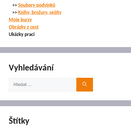
>>
Soubory podvinků
>>
Knihy, brožury, sešity
Moje kurzy
Obrázky z cest
Ukázky prací
Vyhledávání
Hledat:
Štítky