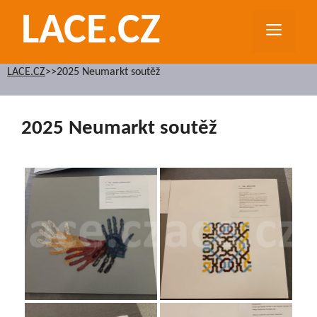
Přeskočit
LACE.CZ
na
MEN
obsah
LACE.CZ
>>
2025 Neumarkt soutěž
2025 Neumarkt soutěž