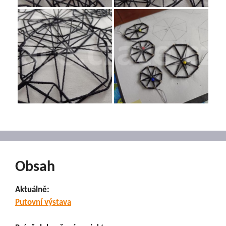
Obsah
Aktuálně:
Putovní výstava