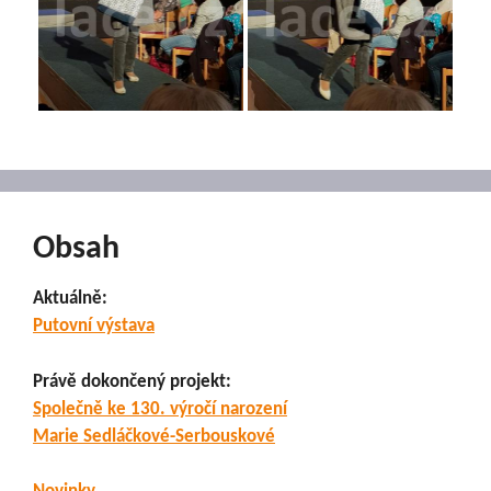
Obsah
Aktuálně:
Putovní výstava
Právě dokončený projekt:
Společně ke 130. výročí narození
Marie Sedláčkové-Serbouskové