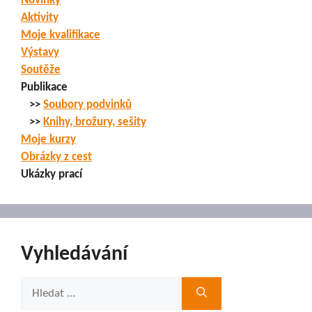
Novinky
Aktivity
Moje kvalifikace
Výstavy
Soutěže
Publikace
>>
Soubory podvinků
>>
Knihy, brožury, sešity
Moje kurzy
Obrázky z cest
Ukázky prací
Vyhledávání
Hledat: