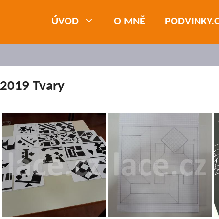
ÚVOD
O MNĚ
PODVINKY.
2019 Tvary