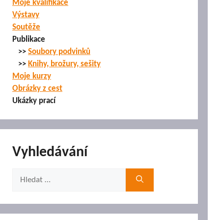
Moje kvalifikace
Výstavy
Soutěže
Publikace
>>
Soubory podvinků
>>
Knihy, brožury, sešity
Moje kurzy
Obrázky z cest
Ukázky prací
Vyhledávání
Hledat: