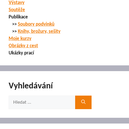
Výstavy
Soutěže
Publikace
>>
Soubory podvinků
>>
Knihy, brožury, sešity
Moje kurzy
Obrázky z cest
Ukázky prací
Vyhledávání
Hledat: