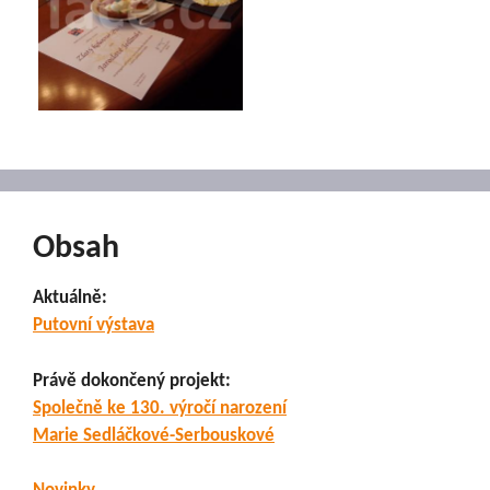
Obsah
Aktuálně:
Putovní výstava
Právě dokončený projekt:
Společně ke 130. výročí narození
Marie Sedláčkové-Serbouskové