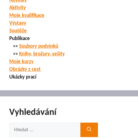
Novinky
Aktivity
Moje kvalifikace
Výstavy
Soutěže
Publikace
>>
Soubory podvinků
>>
Knihy, brožury, sešity
Moje kurzy
Obrázky z cest
Ukázky prací
Vyhledávání
Hledat: