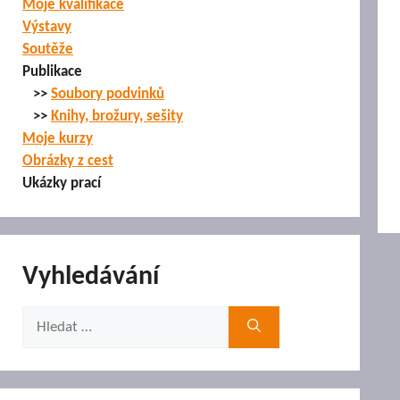
Moje kvalifikace
Výstavy
Soutěže
Publikace
>>
Soubory podvinků
>>
Knihy, brožury, sešity
Moje kurzy
Obrázky z cest
Ukázky prací
Vyhledávání
Hledat: