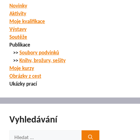
Novinky
Aktivity
Moje kvalifikace
Výstavy
Soutěže
Publikace
>>
Soubory podvinků
>>
Knihy, brožury, sešity
Moje kurzy
Obrázky z cest
Ukázky prací
Vyhledávání
Hledat: