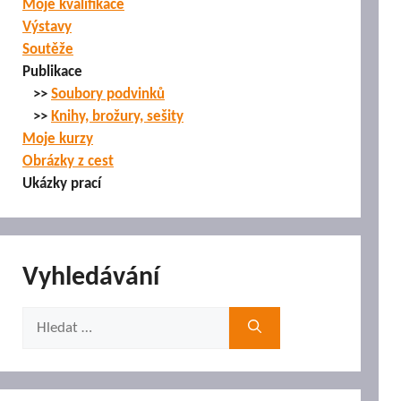
Moje kvalifikace
Výstavy
Soutěže
Publikace
>>
Soubory podvinků
>>
Knihy, brožury, sešity
Moje kurzy
Obrázky z cest
Ukázky prací
Vyhledávání
Hledat: