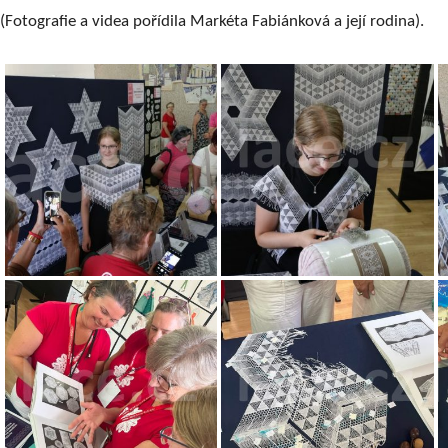
(Fotografie a videa pořídila Markéta Fabiánková a její rodina).