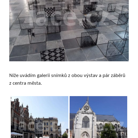
Níže uvádím galerii snímků z obou výstav a pár záběrů
z centra města.