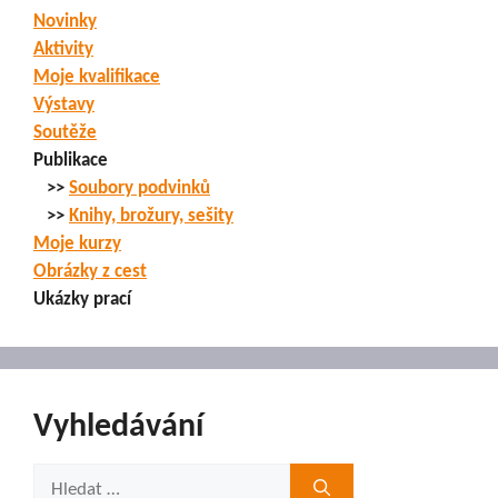
Novinky
Aktivity
Moje kvalifikace
Výstavy
Soutěže
Publikace
>>
Soubory podvinků
>>
Knihy, brožury, sešity
Moje kurzy
Obrázky z cest
Ukázky prací
Vyhledávání
Hledat: