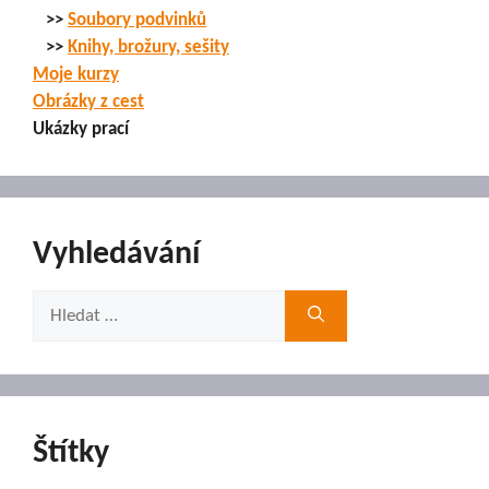
>>
Soubory podvinků
>>
Knihy, brožury, sešity
Moje kurzy
Obrázky z cest
Ukázky prací
Vyhledávání
Hledat:
Štítky